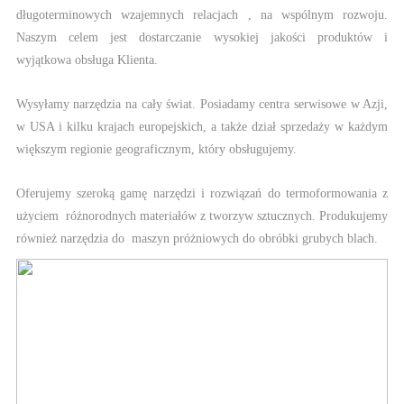
długoterminowych wzajemnych relacjach , na wspólnym rozwoju.
Naszym celem jest dostarczanie wysokiej jakości produktów i
wyjątkowa obsługa Klienta.
Wysyłamy narzędzia na cały świat. Posiadamy centra serwisowe w Azji,
w USA i kilku krajach europejskich, a także dział sprzedaży w każdym
większym regionie geograficznym, który obsługujemy.
Oferujemy szeroką gamę narzędzi i rozwiązań do termoformowania z
użyciem różnorodnych materiałów z tworzyw sztucznych. Produkujemy
również narzędzia do maszyn próżniowych do obróbki grubych blach.