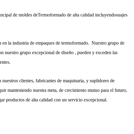
incipal de moldes deTermoformado de alta calidad incluyendosuajes
a en la industria de empaques de termoformado. Nuestro grupo de
on nuestro grupo excepcional de diseño , pueden y exceden las
entes.
nuestros clientes, fabricantes de maquinaria, y suplidores de
uir manteniendo nuestra meta, de crecimiento mutuo para el futuro,
ar productos de alta calidad con un servicio excepcional.