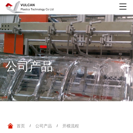
公司产品
首页
公司产品
开模流程
/
/