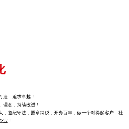
化
打造，追求卓越！
，理念，持续改进！
大，遵纪守法，照章纳税，开办百年，做一个对得起客户，社
企业！