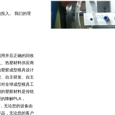
投入。 我们的理
利用并且正确的回收
人、热塑材料供应商
的塑胶成型模具设计
进、自主研发、自主
司对全球成型模具工
用的塑胶材料是传统
型的降解
PLA
，
，无论您的设备由
样品，无论您的客户