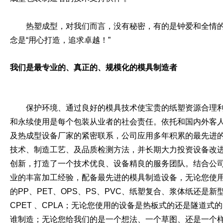
热塑成型，对我们而言，没有秘密，有的是钟爱和全情的
念是“用心打造，追求卓越！”
我们是最专业的、真正的、规模化的模具制造者
保护环境、通过良好的模具技术使宝贵的纸塑资源合理
和永续使用是每个包装从业者的社会责任。依托和国内外客
及热成型设备厂家的紧密联系，公司应用多年积累的最先进
技术、制造工艺、及品质检测方法，并长期大力投资设备改
创新，打造了一个技术优良、设备精良的服务团队。结合公
业的丰富加工经验，配备最先进的模具制造设备，无论您使
的
PP
、
PET
、
OPS
、
PS
、
PVC
、纸塑复合、浆体纸还是新
CPET
、
CPLA
；无论您使用的设备是热板式的还是隧道式的
谁制造；无论您给我们的是一个想法、一个草图、还是一个