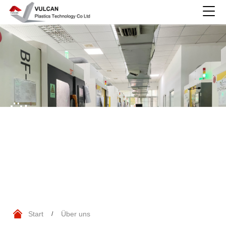
Über uns
Start
Über uns
/